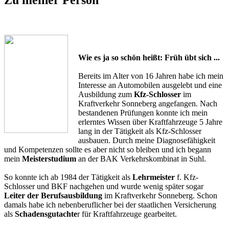
Wie es ja so schön heißt: Früh übt sich ...
Bereits im Alter von 16 Jahren habe ich mein
Interesse an Automobilen ausgelebt und eine
Ausbildung zum
Kfz-Schlosser
im
Kraftverkehr Sonneberg angefangen. Nach
bestandenen Prüfungen konnte ich mein
erlerntes Wissen über Kraftfahrzeuge 5 Jahre
lang in der Tätigkeit als Kfz-Schlosser
ausbauen. Durch meine Diagnosefähigkeit
und Kompetenzen sollte es aber nicht so bleiben und ich begann
mein
Meisterstudium
an der BAK Verkehrskombinat in Suhl.
So konnte ich ab 1984 der Tätigkeit als
Lehrmeister
f. Kfz-
Schlosser und BKF nachgehen und wurde wenig später sogar
Leiter der Berufsausbildung
im Kraftverkehr Sonneberg. Schon
damals habe ich nebenberuflicher bei der staatlichen Versicherung
als
Schadensgutachte
r für Kraftfahrzeuge gearbeitet.