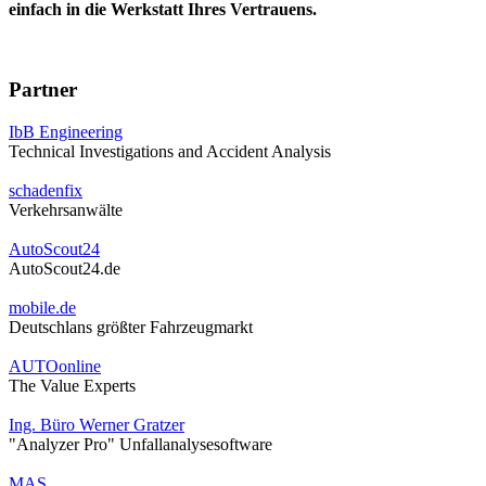
einfach in die Werkstatt Ihres Vertrauens.
Partner
IbB Engineering
Technical Investigations and Accident Analysis
schadenfix
Verkehrsanwälte
AutoScout24
AutoScout24.de
mobile.de
Deutschlans größter Fahrzeugmarkt
AUTOonline
The Value Experts
Ing. Büro Werner Gratzer
"Analyzer Pro" Unfallanalysesoftware
MAS