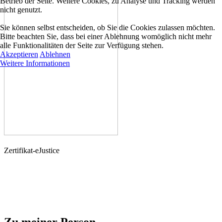
Betrieb der Seite. Weitere Cookies, zu Analyse und Tracking werden
nicht genutzt.
Sie können selbst entscheiden, ob Sie die Cookies zulassen möchten.
Bitte beachten Sie, dass bei einer Ablehnung womöglich nicht mehr
alle Funktionalitäten der Seite zur Verfügung stehen.
Akzeptieren
Ablehnen
Weitere Informationen
Zertifikat-eJustice
Zu meiner Person