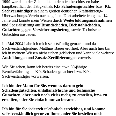
1990
war dann der Zeitpunkt, an dem ich beschlossen habe
hauptberuflich der Tätigkeit als
Kfz-Schadensgutachter
bzw.
Kfz-
Sachverständiger
in einem großen deutschen Kraftfahrzeug-
Überwachungs-Verein nachzugehen. Dort arbeitete ich ganze 14
Jahre und konnte mein Wissen durch
Weiterbildungsmaßnahmen
und Spezialisierung auf
Brandschäden, Diebstahlschäden,
Gutachten gegen Versicherungsbetrug
, sowie Technische
Gutachten ausbauen.
Im Mai 2004 habe ich mich selbstständig gemacht und das
Sachverständigenbüro Matthias Bauer eröffnet. Aber auch hier bin
ich in meinem Wissen nicht stehen geblieben und kann viele
weitere
Ausbildungen
und
Zusatz-Zertifizierungen
vorweisen.
Wie Sie sehen, kann ich bereits eine etwa 30-jährige
Berufserfahrung als Kfz-Schadensgutachter bzw. Kfz-
Sachverständiger vorweisen.
Ich bin der Mann für Sie, wenn es darum geht
Schadensgutachten, unfallanalytische und technische
Gutachten, aber auch noch vieles mehr, zu erstellen, bzw. zu
erstatten, oder Sie einfach nur zu beraten.
Ich bin für Sie jederzeit telefonisch erreichbar, und komme
selbstverständlich gerne zu Ihnen, oder Sie bestellen mich