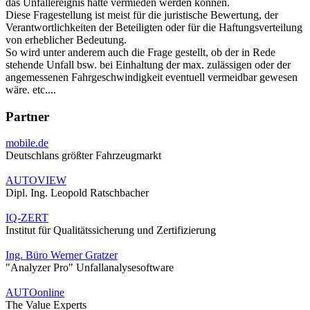
das Unfallereignis hätte vermieden werden können.
Diese Fragestellung ist meist für die juristische Bewertung, der
Verantwortlichkeiten der Beteiligten oder für die Haftungsverteilung
von erheblicher Bedeutung.
So wird unter anderem auch die Frage gestellt, ob der in Rede
stehende Unfall bsw. bei Einhaltung der max. zulässigen oder der
angemessenen Fahrgeschwindigkeit eventuell vermeidbar gewesen
wäre. etc....
Partner
mobile.de
Deutschlans größter Fahrzeugmarkt
AUTOVIEW
Dipl. Ing. Leopold Ratschbacher
IQ-ZERT
Institut für Qualitätssicherung und Zertifizierung
Ing. Büro Werner Gratzer
"Analyzer Pro" Unfallanalysesoftware
AUTOonline
The Value Experts