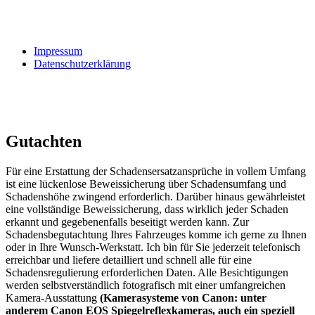
Impressum
Datenschutzerklärung
Gutachten
Für eine Erstattung der Schadensersatzansprüche in vollem Umfang
ist eine lückenlose Beweissicherung über Schadensumfang und
Schadenshöhe zwingend erforderlich. Darüber hinaus gewährleistet
eine vollständige Beweissicherung, dass wirklich jeder Schaden
erkannt und gegebenenfalls beseitigt werden kann. Zur
Schadensbegutachtung Ihres Fahrzeuges komme ich gerne zu Ihnen
oder in Ihre Wunsch-Werkstatt. Ich bin für Sie jederzeit telefonisch
erreichbar und liefere detailliert und schnell alle für eine
Schadensregulierung erforderlichen Daten. Alle Besichtigungen
werden selbstverständlich fotografisch mit einer umfangreichen
Kamera-Ausstattung
(Kamerasysteme von Canon: unter
anderem Canon EOS Spiegelreflexkameras, auch ein speziell