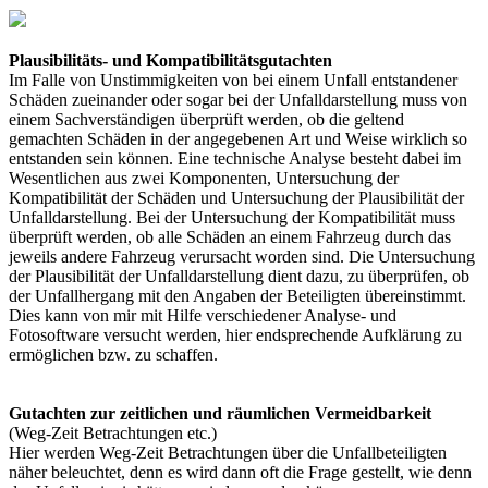
Plausibilitäts- und Kompatibilitätsgutachten
Im Falle von Unstimmigkeiten von bei einem Unfall entstandener
Schäden zueinander oder sogar bei der Unfalldarstellung muss von
einem Sachverständigen überprüft werden, ob die geltend
gemachten Schäden in der angegebenen Art und Weise wirklich so
entstanden sein können. Eine technische Analyse besteht dabei im
Wesentlichen aus zwei Komponenten, Untersuchung der
Kompatibilität der Schäden und Untersuchung der Plausibilität der
Unfalldarstellung. Bei der Untersuchung der Kompatibilität muss
überprüft werden, ob alle Schäden an einem Fahrzeug durch das
jeweils andere Fahrzeug verursacht worden sind. Die Untersuchung
der Plausibilität der Unfalldarstellung dient dazu, zu überprüfen, ob
der Unfallhergang mit den Angaben der Beteiligten übereinstimmt.
Dies kann von mir mit Hilfe verschiedener Analyse- und
Fotosoftware versucht werden, hier endsprechende Aufklärung zu
ermöglichen bzw. zu schaffen.
Gutachten zur zeitlichen und räumlichen Vermeidbarkeit
(Weg-Zeit Betrachtungen etc.)
Hier werden Weg-Zeit Betrachtungen über die Unfallbeteiligten
näher beleuchtet, denn es wird dann oft die Frage gestellt, wie denn